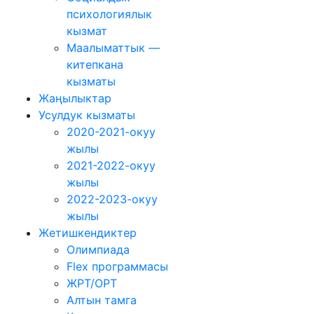
психологиялык
кызмат
Маалыматтык —
китепкана
кызматы
Жаңылыктар
Усулдук кызматы
2020-2021-окуу
жылы
2021-2022-окуу
жылы
2022-2023-окуу
жылы
Жетишкендиктер
Олимпиада
Flex программасы
ЖРТ/ОРТ
Алтын тамга