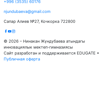
+996 (3535) 60176
njundubaeva@gmail.com
Сапар Алиев №27, Кочкорка 722800
© 2026 – Нинакан Жүндүбаева атындагы
инновациялык мектеп-гимназиясы
Сайт разработан и поддерживается EDUGATE •
Публичная оферта