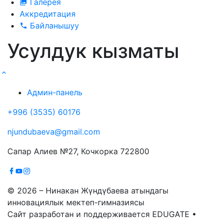
Галерея
Аккредитация
Байланышуу
Усулдук кызматы
Админ-панель
+996 (3535) 60176
njundubaeva@gmail.com
Сапар Алиев №27, Кочкорка 722800
© 2026 – Нинакан Жүндүбаева атындагы
инновациялык мектеп-гимназиясы
Сайт разработан и поддерживается EDUGATE •