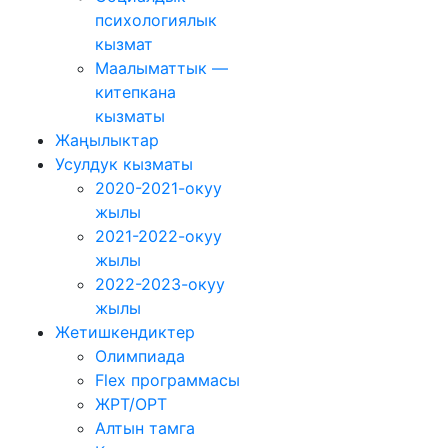
психологиялык
кызмат
Маалыматтык —
китепкана
кызматы
Жаңылыктар
Усулдук кызматы
2020-2021-окуу
жылы
2021-2022-окуу
жылы
2022-2023-окуу
жылы
Жетишкендиктер
Олимпиада
Flex программасы
ЖРТ/ОРТ
Алтын тамга